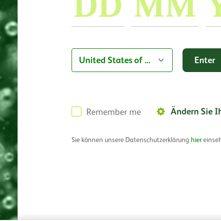
Country
United States of America
Ändern Sie I
Remember me
Sie können unsere Datenschutzerklärung
hier
einse
Cookie
data