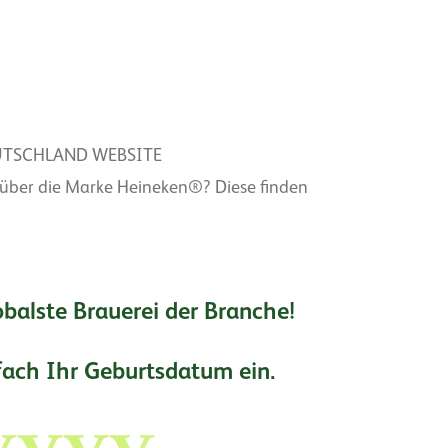
UTSCHLAND WEBSITE
 über die Marke Heineken®? Diese finden
lobalste Brauerei der Branche!
nfach Ihr Geburtsdatum ein.
ar