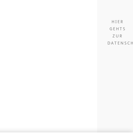
HIER
GEHTS
ZUR
DATENSC