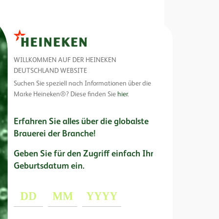
Skip
to
main
WILLKOMMEN AUF DER HEINEKEN
content
DEUTSCHLAND WEBSITE
Suchen Sie speziell nach Informationen über die
Marke Heineken®? Diese finden Sie
hier
.
Erfahren Sie alles über die globalste
Brauerei der Branche!
Geben Sie für den Zugriff einfach Ihr
Geburtsdatum ein.
Day
Month
Year