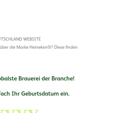
UTSCHLAND WEBSITE
 über die Marke Heineken®? Diese finden
lobalste Brauerei der Branche!
nfach Ihr Geburtsdatum ein.
hr