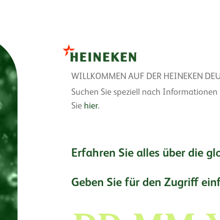
Direkt
zum
WILLKOMMEN AUF DER HEINEKEN DE
Inhalt
Suchen Sie speziell nach Informationen
Sie
hier
.
Erfahren Sie alles über die g
Geben Sie für den Zugriff ei
Tag
Monat
Ja